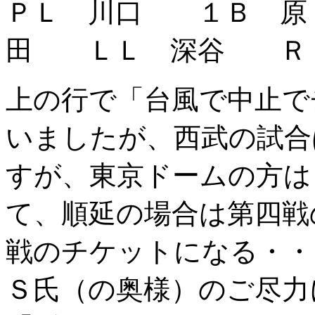
ＰＬ 川口 １Ｂ 
田 ＬＬ 深谷 Ｒ
上の行で「台風で中止で
いましたが、西武の試合
すが、東京ドームの方は
て、順延の場合は第四戦
戦のチケットになる・・
Ｓ氏（の奥様）のご尽力