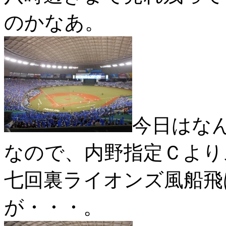
のかなあ。
今日はな
なので、内野指定Ｃより
七回裏ライオンズ風船飛
が・・・。