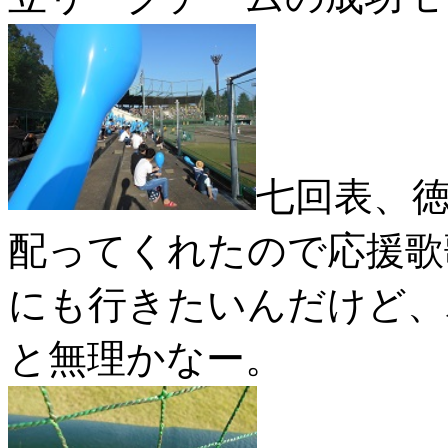
七回表、
配ってくれたので応援歌
にも行きたいんだけど、
と無理かなー。