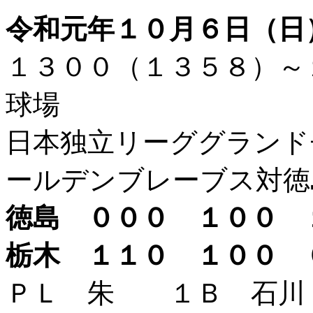
令和元年１０月６日（
１３００（１３５８）～
球場
日本独立リーググランド
ールデンブレーブス対徳
徳島 ０００ １００
栃木 １１０ １００
ＰＬ 朱 １Ｂ 石