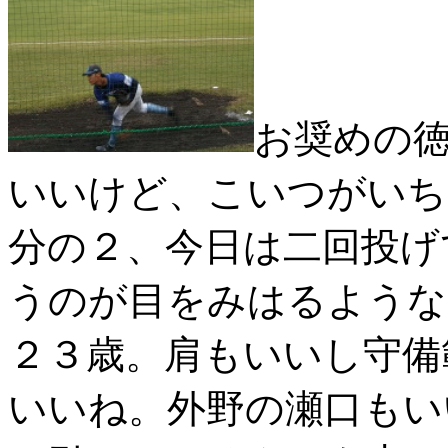
お奨めの
いいけど、こいつがいち
分の２、今日は二回投げ
うのが目をみはるような
２３歳。肩もいいし守備
いいね。外野の瀬口もい