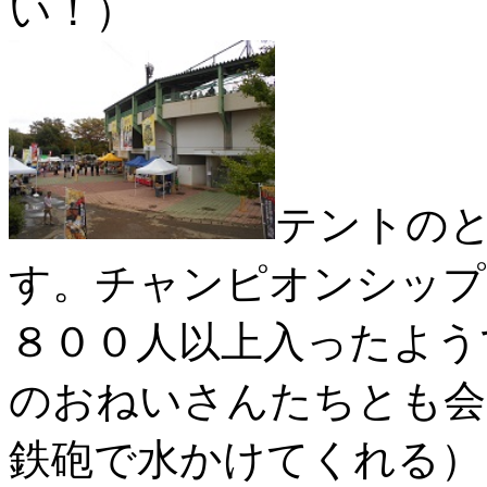
い！）
テントの
す。チャンピオンシップ
８００人以上入ったよう
のおねいさんたちとも会
鉄砲で水かけてくれる）