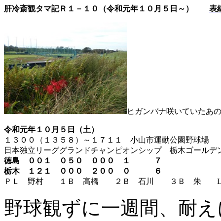
肝冷斎観タマ記Ｒ１－１０（令和元年１０月５日～）
表
ヒガンバナ咲いていたあ
令和元年１０月５日（土）
１３００（１３５８）～１７１１ 小山市運動公園野球場
日本独立リーググランドチャンピオンシップ 栃木ゴールデ
徳島 ００１ ０５０ ０００ １ ７
栃木 １２１ ０００ ２００ ０ ６
ＰＬ 野村 １Ｂ 高橋 ２Ｂ 石川 ３Ｂ 朱
野球観ずに一週間、耐え