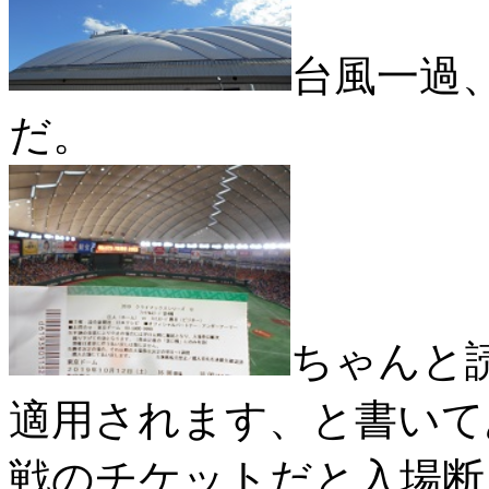
台風一過
だ。
ちゃんと
適用されます、と書いて
戦のチケットだと入場断