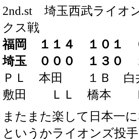
2nd.st
埼玉西武ライオン
クス戦
福岡 １１４ １０１
埼玉 ０００ １３０
ＰＬ 本田 １Ｂ 
敷田 ＬＬ 橋本 
またまた楽して日本一に
というかライオンズ投手