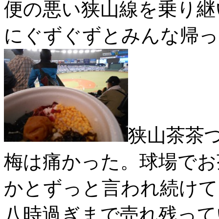
便の悪い狭山線を乗り継
にぐずぐずとみんな帰っ
狭山茶茶
梅は痛かった。球場でお
かとずっと言われ続けて
八時過ぎまで売れ残って