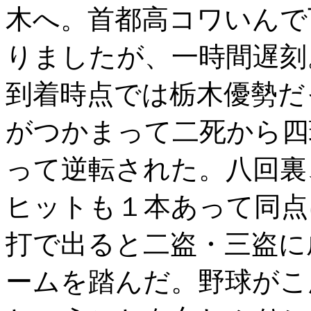
木へ。首都高コワいんで
りましたが、一時間遅刻
到着時点では栃木優勢だ
がつかまって二死から四
って逆転された。八回裏
ヒットも１本あって同点
打で出ると二盗・三盗に
ームを踏んだ。野球がこ