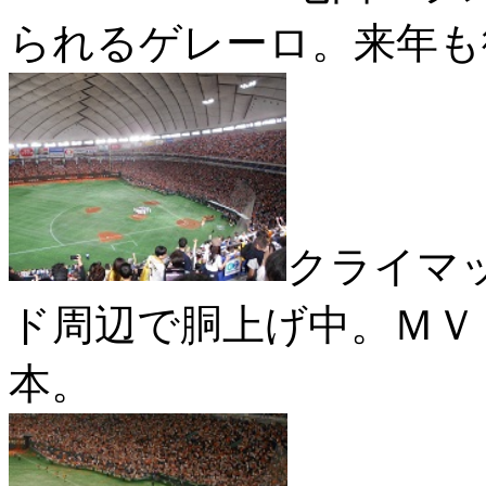
られるゲレーロ。来年も
クライマ
ド周辺で胴上げ中。ＭＶ
本。