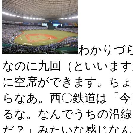
わかりづ
なのに九回（といいます
に空席ができます。ちょ
らなあ。西〇鉄道は「今
るな。なんでうちの沿線
だ？」みたいな感じなん