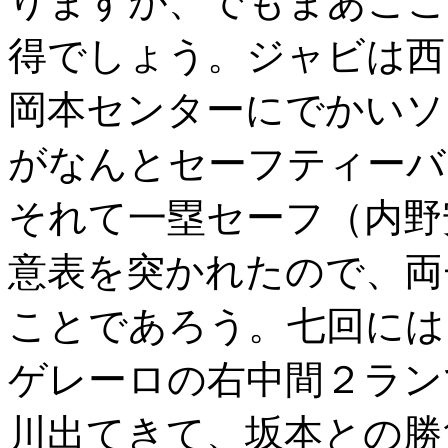
りますが、でもまあここ
得でしょう。ジャビは西
岡本センターにでかいソ
がなんとセーフティーバ
それて一塁セーフ（内野
意表を突かれたので、両
ことであろう。七回には
ゲレーロの右中間２ラン
川出てきて、坂本との勝