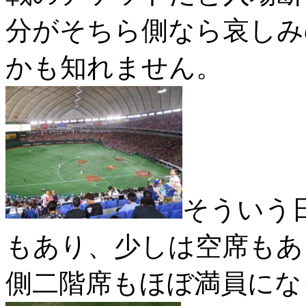
分がそちら側なら哀しみ
かも知れません。
そういう
もあり、少しは空席もあ
側二階席もほぼ満員にな