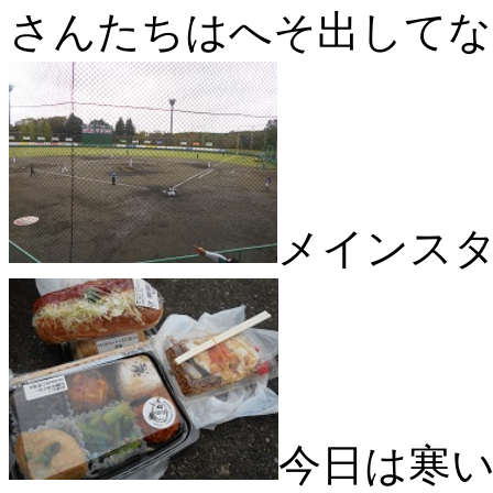
さんたちはへそ出してな
メインス
今日は寒