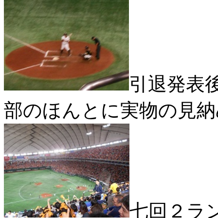
引退発表
部のほんとに実物の見納
七回２ラ