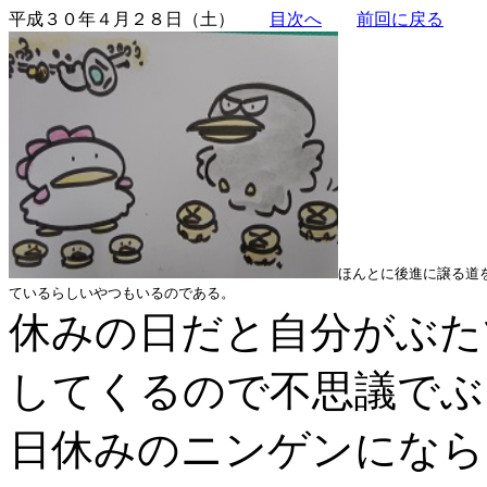
平成３０年４月２８日（土）
目次へ
前回に戻る
ほんとに後進に譲る道
ているらしいやつもいるのである。
休みの日だと自分がぶた
してくるので不思議でぶ
日休みのニンゲンになら