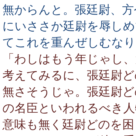
無からんと。張廷尉、方
にいささか廷尉を辱しめ
てこれを重んぜしむなり
「わしはもう年じゃし、
考えてみるに、張廷尉ど
無さそうじゃ。張廷尉ど
の名臣といわれるべき人
意味も無く廷尉どのを困