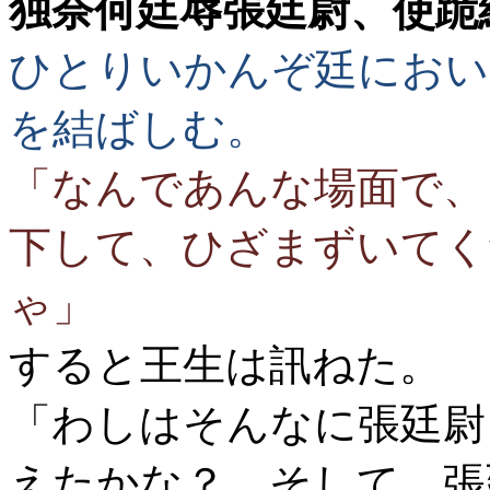
独奈何廷辱張廷尉、使跪
ひとりいかんぞ廷におい
を結ばしむ。
「なんであんな場面で、
下して、ひざまずいてく
ゃ」
すると王生は訊ねた。
「わしはそんなに張廷尉
えたかな？ そして、張