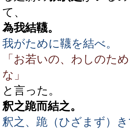
て、
為我結韈。
我がために韈を結べ。
「お若いの、わしのため
な」
と言った。
釈之跪而結之。
釈之、跪（ひざまず）き