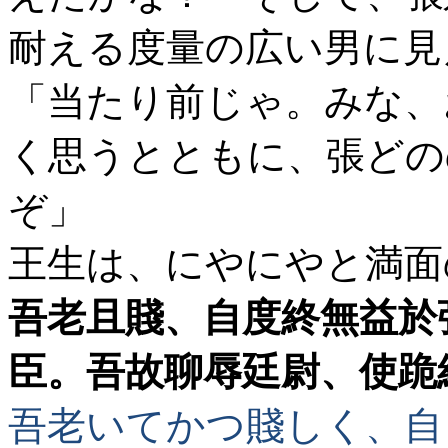
耐える度量の広い男に見
「当たり前じゃ。みな、
く思うとともに、張どの
ぞ」
王生は、にやにやと満面
吾老且賤、自度終無益於
臣。吾故聊辱廷尉、使跪
吾老いてかつ賤しく、自