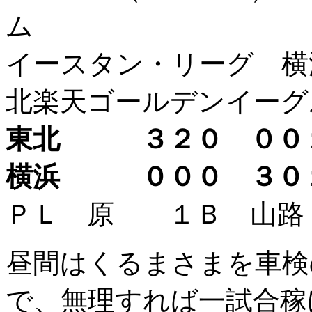
ム
イースタン・リーグ 横
北楽天ゴールデンイーグ
東北 ３２０ ０
横浜 ０００ ３０
ＰＬ 原 １Ｂ 山路
昼間はくるまさまを車検
で、無理すれば一試合稼