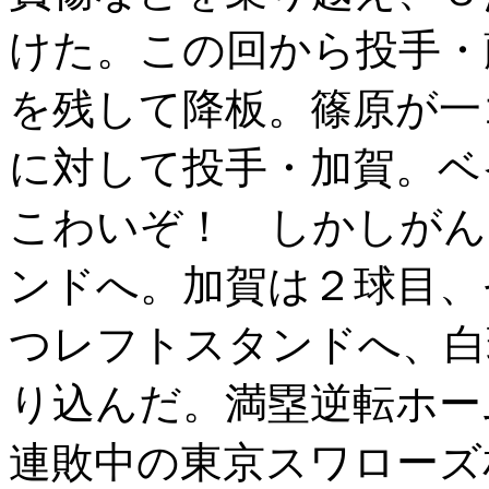
けた。この回から投手・
を残して降板。篠原が一
に対して投手・加賀。ベ
こわいぞ！ しかしがん
ンドへ。加賀は２球目、
つレフトスタンドへ、白
り込んだ。満塁逆転ホー
連敗中の東京スワローズ