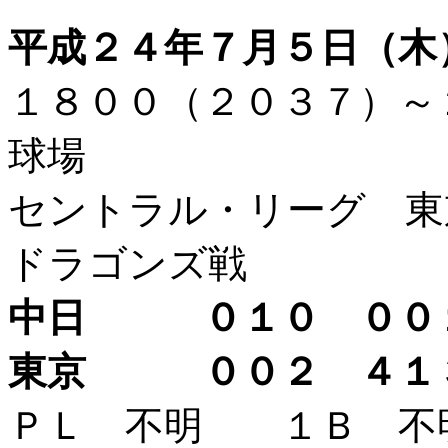
平成２４年７月５日（木
１８００（２０３７）
球場
セントラル・リーグ 東
ドラゴンズ戦
中日 ０１０ ０
東京 ００２ ４１
ＰＬ 不明 １Ｂ 