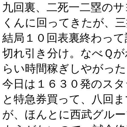
九回裏、二死一二塁のサ
くんに回ってきたが、三
結局１０回表裏終わって
切れ引き分け。なべＱが
らい時間稼ぎしやがった
今日は１６３０発のスタ
と特急券買って、八回ま
が、ほんとに西武グルー