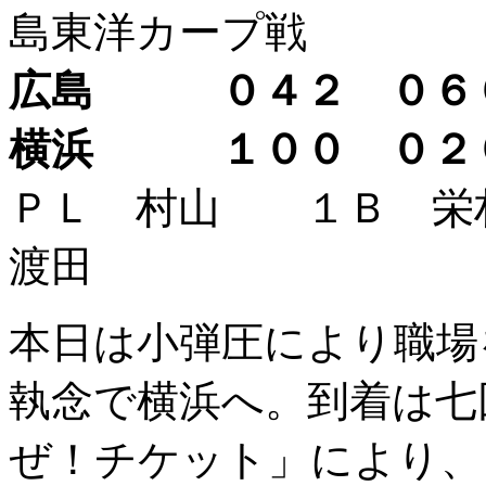
島東洋カープ戦
広島 ０４２ ０６
横浜 １００ ０
ＰＬ 村山 １Ｂ 
渡田
本日は小弾圧により職場
執念で横浜へ。到着は七
ぜ！チケット」により、