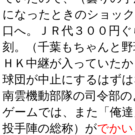
になったときのショック
口へ。ＪＲ代３００円ぐ
刻。（千葉もちゃんと野
ＨＫ中継が入っていたか
球団が中止にするはずは
南雲機動部隊の司令部の
ゲームでは、また「俺達
投手陣の総称）が
でかい