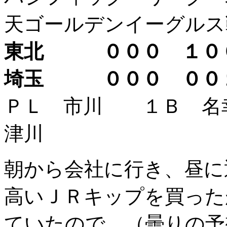
天ゴールデンイーグルス
東北 ０００ １０
埼玉 ０００ ０
ＰＬ 市川 １Ｂ 
津川
朝から会社に行き、昼に
高いＪＲキップを買った
ていたので、（曇りの予