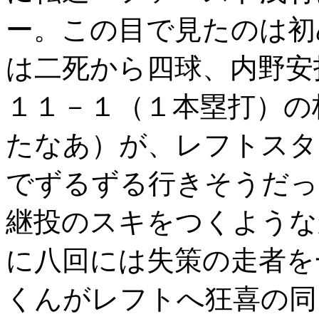
ー。この目で見たのは初
は二死から四球、内野安
１１－１（１本塁打）の
たなあ）が、レフトスタ
でずるずる行きそうだっ
継投のスキをつくような
に八回には失策の走者を
くんがレフトへ狂喜の同