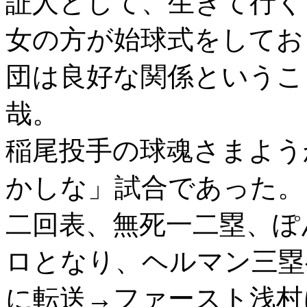
証人として、生きて行く
女の方が始球式をしてお
団は良好な関係というこ
哉。
稲尾投手の球魂さまよう
かしな」試合であった。
二回表、無死一二塁、ぽ
ロとなり、ヘルマン三塁
に転送→ファースト浅村