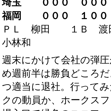
埼玉 ０００ ００
福岡 ０００ １０
ＰＬ 柳田 １Ｂ 
小林和
週末にかけて会社の弾圧
め週前半は勝負どころだ
つ適当に退社。行ってみ
クの動員か、ホークスフ