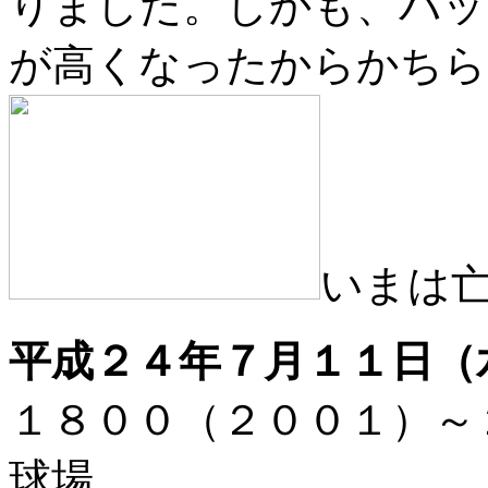
りました。しかも、バッ
が高くなったからかちら
いまは
平成２４年７月１１日（
１８００（２００１）
球場