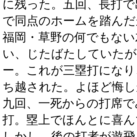
に残った。五回、長打で
で同点のホームを踏んだ
福岡・草野の何でもない
い、じたばたしていたが
ー。これが三塁打になり
ち越された。よほど悔し
九回、一死からの打席で
打。塁上でほんとに喜ん
しかし、後の打者が遊飛