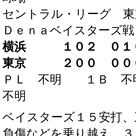
セントラル・リーグ 東
Ｄｅｎａベイスターズ戦
横浜 １０２ ０
東京 ２００ ０
ＰＬ 不明 １Ｂ 
不明
ベイスターズ１５安打、
負傷などを乗り越え、３