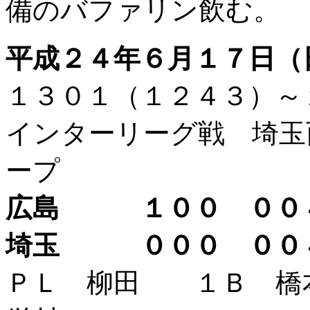
備のバファリン飲む。
平成２４年６月１７日（
１３０１（１２４３）
インターリーグ戦 埼玉
ープ
広島 １００ ００
埼玉 ０００ ０
ＰＬ 柳田 １Ｂ 