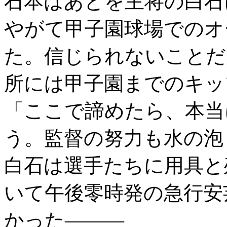
石本はあとを主将の白石
やがて甲子園球場でのオ
た。信じられないことだ
所には甲子園までのキッ
「ここで諦めたら、本当
う。監督の努力も水の泡
白石は選手たちに用具と
いて午後零時発の急行安
かった―――