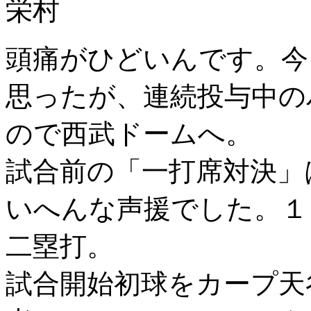
栄村
頭痛がひどいんです。今
思ったが、連続投与中の
ので西武ドームへ。
試合前の「一打席対決」
いへんな声援でした。１
二塁打。
試合開始初球をカープ天