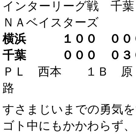
インターリーグ戦 千葉
ＮＡベイスターズ
横浜 １００ ００
千葉 ０００ ０３
ＰＬ 西本 １Ｂ 
路
すさまじいまでの勇気を
ゴト中にもかかわらず、