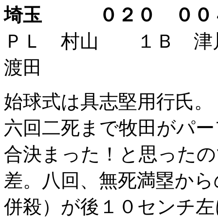
埼玉 ０２０ ０
ＰＬ 村山 １Ｂ 
渡田
始球式は具志堅用行氏。
六回二死まで牧田がパー
合決まった！と思ったの
差。八回、無死満塁から
併殺）が後１０センチ左