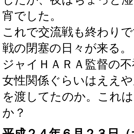
宵でした。
これで交流戦も終わりで
戦の閉塞の日々が来る。
ジャイＨＡＲＡ監督の不
女性関係ぐらいはええや
を渡してたのか。これは
か？
平成２４年６月２３日（