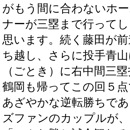
がもう間に合わないホー
ナーが三塁まで行ってし
思います。続く藤田が前
ち越し、さらに投手青山
（ごとき）に右中間三塁
鶴岡も帰ってこの回５点
あざやかな逆転勝ちであ
ズファンのカップルが、