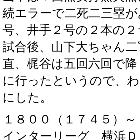
続エラーで二死二三塁が
号、井手２号の２本の２
試合後、山下大ちゃん二
直、梶谷は五回六回で降
に行ったというので、わ
にした。
１８００（１７４５）
インターリーグ 横浜Ｄ