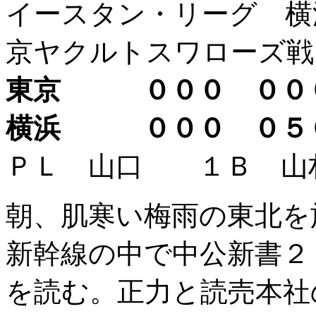
イースタン・リーグ 横
京ヤクルトスワローズ戦
東京 ０００ ０
横浜 ０００ ０
ＰＬ 山口 １Ｂ 山
朝、肌寒い梅雨の東北を
新幹線の中で中公新書２
を読む。正力と読売本社