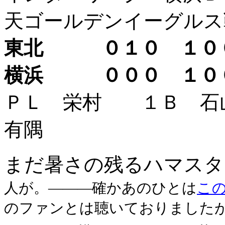
天ゴールデンイーグルス
東北 ０１０ １
横浜 ０００ １
ＰＬ 栄村 １Ｂ 
有隅
まだ暑さの残るハマスタ
人が。―――確かあのひとは
こ
のファンとは聴いておりました