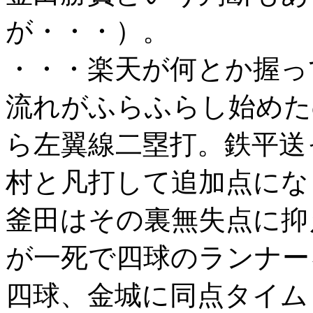
が・・・）。
・・・楽天が何とか握っ
流れがふらふらし始めた
ら左翼線二塁打。鉄平送
村と凡打して追加点にな
釜田はその裏無失点に抑
が一死で四球のランナー
四球、金城に同点タイム