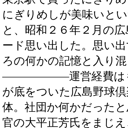
にぎりめしが美味いとい
と、昭和２６年２月の広
ード思い出した。思い出
ろの何かの記憶と入り混
――――――運営経費は
が底をついた広島野球倶
体。社団か何かだったと
官の大平正芳氏をまじえ