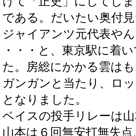
けて「正史」にしてしま
である。だいたい奥付見
ジャイアンツ元代表やん
・・・と、東京駅に着い
た。房総にかかる雲はも
ガンガンと当たり、ロッ
となりました。
ベイスの投手リレーは山
山本は６回無安打無失点