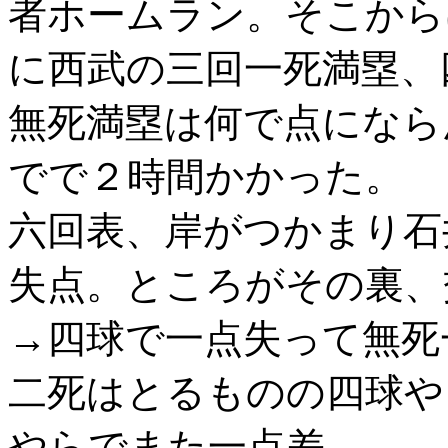
者ホームラン。そこから
に西武の三回一死満塁、
無死満塁は何で点になら
でで２時間かかった。
六回表、岸がつかまり石
失点。ところがその裏、
→四球で一点失って無死
二死はとるものの四球や
やらでまた一点差。