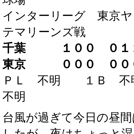
インターリーグ 東京ヤ
テマリーンズ戦
千葉 １００ ０
東京 ０００ ０
ＰＬ 不明 １Ｂ 
不明
台風が過ぎて今日の昼間
したが、夜はちょっと湿