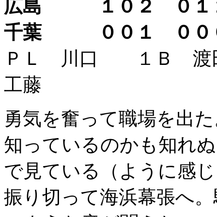
広島 １０２ ０１
千葉 ００１ ００
ＰＬ 川口 １Ｂ 
工藤
勇気を奮って職場を出た
知っているのかも知れぬ
で見ている（ように感じ
振り切って海浜幕張へ。