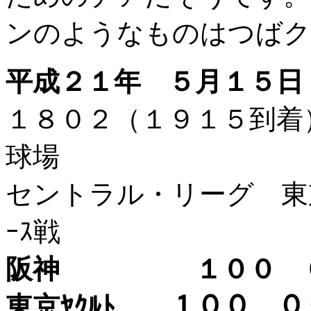
ンのようなものはつばク
平成２１年 ５月１５日
１８０２（１９１５到
球場
セントラル・リーグ 東京ヤ
ｰｽ戦
阪神 １００ 
東京ﾔｸﾙﾄ １００