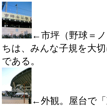
←市坪（野球＝ノ
ちは、みんな子規を大切
である。
←外観。屋台で「