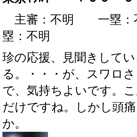
主審：不明 一塁：
塁：不明
珍の応援、見聞きしてい
る。・・・が、スワロさ
で、気持ちよいです。こ
だけですね。しかし頭痛
か。