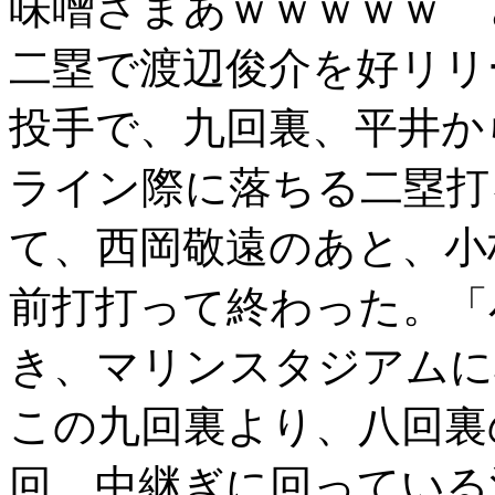
味噌ざまあｗｗｗｗｗ 
二塁で渡辺俊介を好リリ
投手で、九回裏、平井か
ライン際に落ちる二塁打
て、西岡敬遠のあと、小
前打打って終わった。「
き、マリンスタジアムに
この九回裏より、八回裏
回、中継ぎに回っている