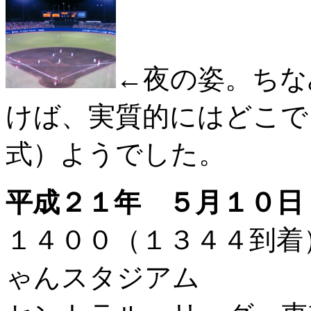
←夜の姿。ちな
けば、実質的にはどこで
式）ようでした。
平成２１年 ５月１０日
１４００（１３４４到
ゃんスタジアム