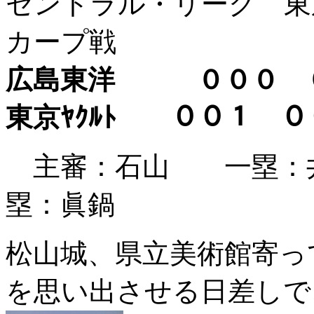
セントラル・リーグ 東京
カープ戦
広島東洋 ０００
東京ﾔｸﾙﾄ ００１
主審：石山 一塁：
塁：眞鍋
松山城、県立美術館寄っ
を思い出させる日差しで