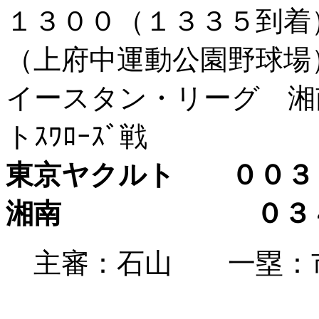
１３００（１３３５到
（上府中運動公園野球場
イースタン・リーグ 湘
トｽﾜﾛｰｽﾞ戦
東京ヤクルト ００
湘南 ０３４
主審：石山 一塁：