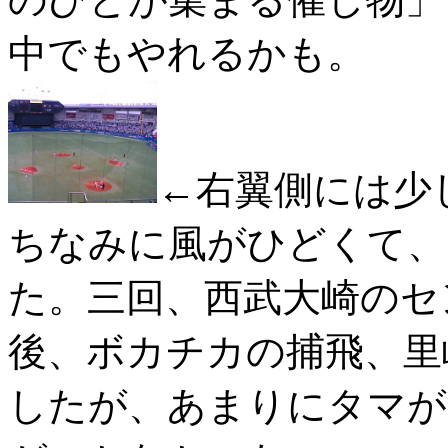
中でもやれるかも。
←右翼側には少
ちなみに風がひどくて、
た。三回、西武大崎のセ
後、ボカチカの捕飛、里
したが、あまりにタマが