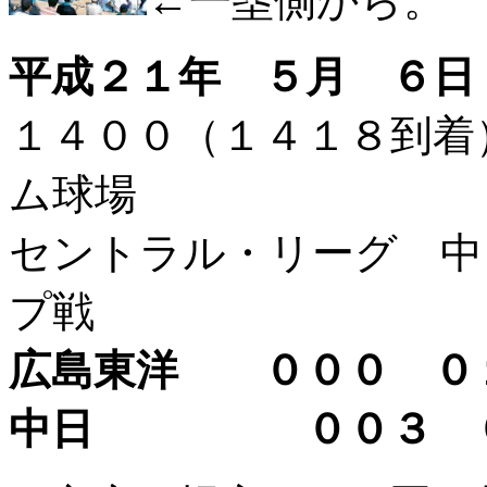
←一塁側から。
平成２１年 ５月 ６日
１４００（１４１８到
ム球場
セントラル・リーグ 中
プ戦
広島東洋 ０００ 
中日 ００３ 