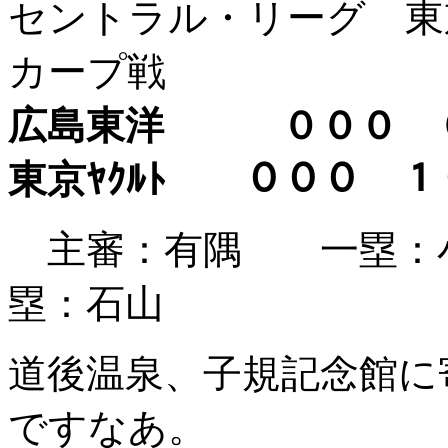
セントラル・リーグ 東京
カープ戦
広島東洋 ０００
東京ﾔｸﾙﾄ ０００
主審：有隅 一塁：
塁：石山
道後温泉、子規記念館に
ですなあ。