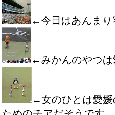
←今日はあんまり
←みかんのやつは
←女のひとは愛媛
ためのチアだそうです。