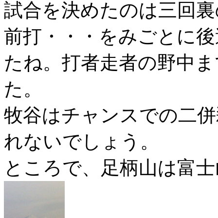
試合を決めたのは三回裏
前打・・・をみごとに後
たね。打者走者の野中ま
た。
牧谷はチャンスでの二併
れないでしょう。
ところで、足柄山は富士