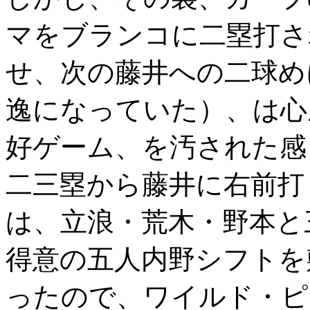
マをブランコに二塁打さ
せ、次の藤井への二球め
逸になっていた）、は心
好ゲーム、を汚された感
二三塁から藤井に右前打
は、立浪・荒木・野本と
得意の五人内野シフトを
ったので、ワイルド・ピ