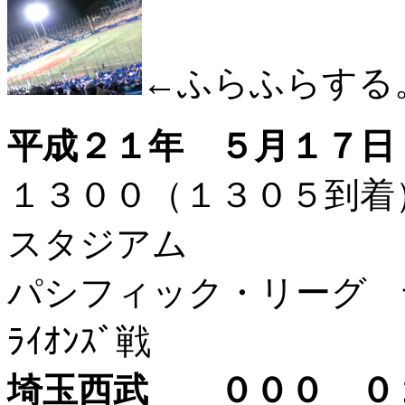
←ふらふらする
平成２１年 ５月１７日
１３００（１３０５到
スタジアム
パシフィック・リーグ 千
ﾗｲｵﾝｽﾞ戦
埼玉西武 ０００ 