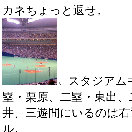
カネちょっと返せ。
←スタジアム
塁・栗原、二塁・東出、
井、三遊間にいるのは右
ル。