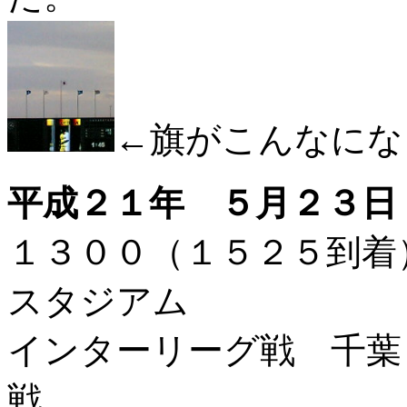
←旗がこんなにな
平成２１年 ５月２３日
１３００（１５２５到
スタジアム
インターリーグ戦 千葉ロッテ
戦