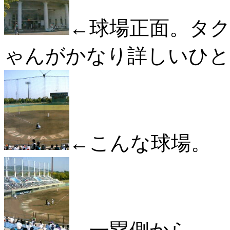
←球場正面。タ
ゃんがかなり詳しいひと
←こんな球場。