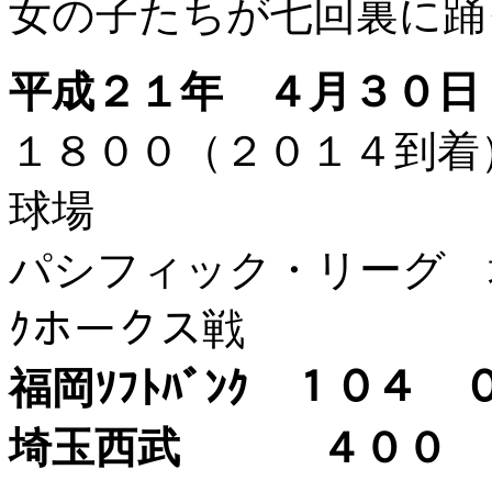
女の子たちが七回裏に踊
平成２１年 ４月３０日
１８００（２０１４到
球場
パシフィック・リーグ 埼玉
ｸホークス戦
福岡ｿﾌﾄﾊﾞﾝｸ １
埼玉西武 ４００