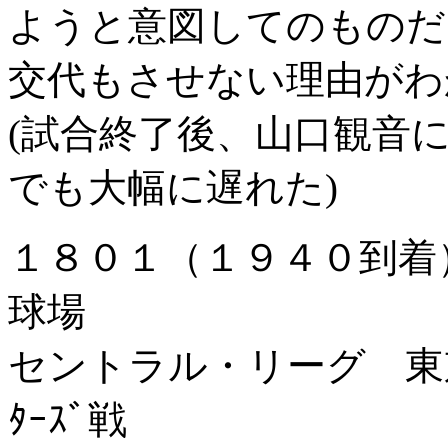
ようと意図してのものだ
交代もさせない理由がわ
(
試合終了後、山口観音
でも大幅に遅れた
)
１８０１（１９４０到
球場
セントラル・リーグ 東京ヤ
ﾀｰｽﾞ戦