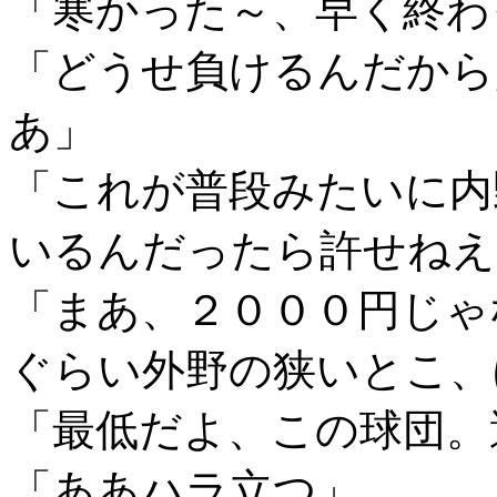
「寒かった～、早く終わ
「どうせ負けるんだから
あ」
「これが普段みたいに内
いるんだったら許せねえ
「まあ、２０００円じゃ
ぐらい外野の狭いとこ、
「最低だよ、この球団。
「ああハラ立つ」