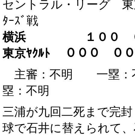
セントラル・リーグ 東京ヤ
ﾀｰｽﾞ戦
横浜 １００ 
東京ﾔｸﾙﾄ ０００
主審：不明 一塁：
塁：不明
三浦が九回二死まで完封
球で石井に替えられて、