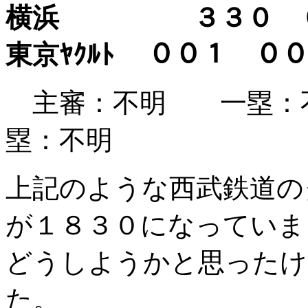
横浜 ３３０ 
東京ﾔｸﾙﾄ ００１
主審：不明 一塁：
塁：不明
上記のような西武鉄道の
が１８３０になっていま
どうしようかと思ったけ
た。