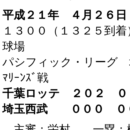
平成２１年 ４月２６日
１３００（１３２５到
球場
パシフィック・リーグ 埼
ﾏﾘｰﾝｽﾞ戦
千葉ロッテ ２０２ 
埼玉西武 ０００ 
主審：
栄村
一塁：橋