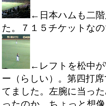
←日本ハムも二階
た。７１５チケットなの
←レフトを松中が
ー（らしい）。第四打席
てました。左腕に当った
ったのか、ちょっと想像