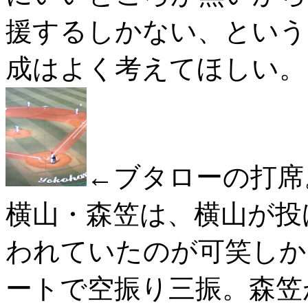
援するしかない、という
成はよく考えてほしい。
←ブタローの打席
横山・森笠は、横山が投
われていたのが可笑しか
ートで空振り三振。森笠