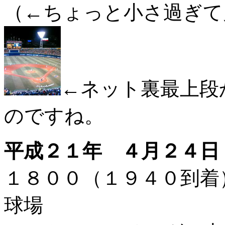
（←ちょっと小さ過ぎて
←ネット裏最上段
のですね。
平成２１年 ４月２４日
１８００（１９４０到
球場