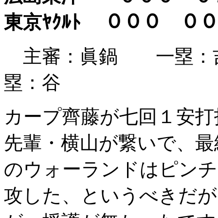
東京ﾔｸﾙﾄ ０００
主審：眞鍋 一塁：
塁：谷
カープ齊藤が七回１安打
先輩・横山が繋いで、最
のウォーランドはピンチ
攻した、というべきだが