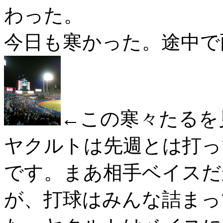
わった。
今日も寒かった。途中で
←この寒々たるを
ヤクルトは先週とは打っ
です。まあ相手ベイスだ
が、打球はみんな詰まっ