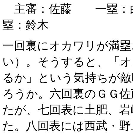
主審：佐藤 一塁：
塁：鈴木
一回裏にオカワリが満塁
い）。そうすると、「オ
るか」という気持ちが敵
ろうか。六回裏のＧＧ佐
たが、七回表に土肥、岩
た。八回表には西武・野