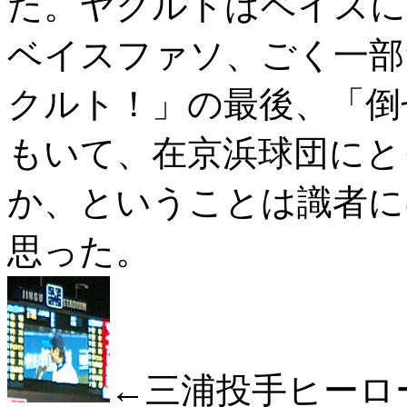
た。ヤクルトはベイスに
ベイスファソ、ごく一部
クルト！」の最後、「倒
もいて、在京浜球団にと
か、ということは識者に
思った。
←三浦投手ヒーロ