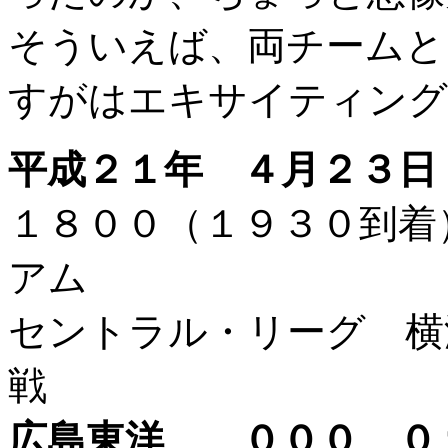
そういえば、両チームと
すがはエキサイティング
平成２１年 ４月２３日
１８００（１９３０到
アム
セントラル・リーグ 横浜
戦
広島東洋 ０００ 