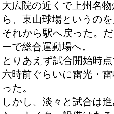
大広院の近くで上州名物
ら、東山球場というのを
それから駅へ戻った。だ
ーで総合運動場へ。
とりあえず試合開始時点
六時前ぐらいに雷光・雷
った。
しかし、淡々と試合は進