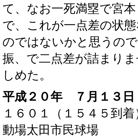
て、なお一死満塁で宮本
で、これが一点差の状態
のではないかと思うので
振、で二点差が詰まりま
しめた。
平成２０年 ７月１３日
１６０１（１５４５到
動場
太田市
民球場