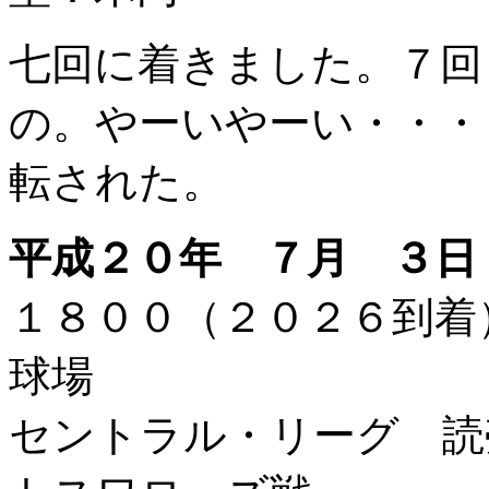
七回に着きました。７回
の。やーいやーい・・・
転された。
平成２０年 ７月 ３日
１８００（２０２６到
球場
セントラル・リーグ 読