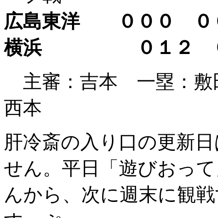
広島東洋 ０００ ０
横浜 ０１２ 
主審：吉本 一塁：
西本
肝冷斎の入り口の更新日
せん。平日「遊びおって
んから、次に週末に観戦