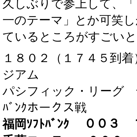
久しぶりで参上して、「
一のテーマ」とか可笑し
ているところがすごいと
１８０２（１７４５到
ジアム
パシフィック・リーグ 千葉
ﾊﾞﾝｸホークス戦
福岡ｿﾌﾄﾊﾞﾝｸ ００３