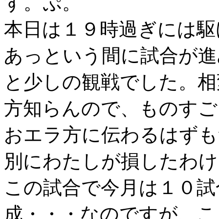
す。ぷ。
本日は１９時過ぎには駆
あっという間に試合が進
と少しの観戦でした。相
方知らんので、ものすご
おエラ方に伝わるはずも
別にわたしが損したわけ
この試合で今月は１０試
成・・・なのですが、こ