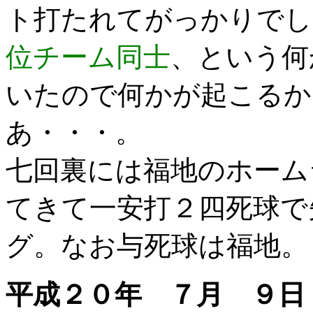
ト打たれてがっかりでし
位チーム同士
、という何
いたので何かが起こるか
あ・・・。
七回裏には福地のホーム
てきて一安打２四死球で
グ。なお与死球は福地。
平成２０年 ７月 ９日