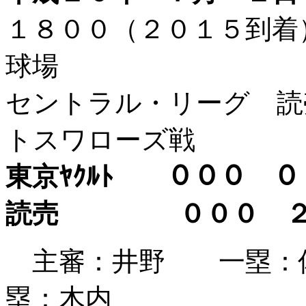
１８００（２０１５到
球場
セントラル・リーグ 読
トスワローズ戦
東京ﾔｸﾙﾄ ０００ 
読売 ０００ 
主審：井野 一塁：
塁：木内