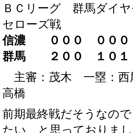
ＢＣリーグ 群馬ダイヤ
セローズ戦
信濃 ０００ ００
群馬 ２００ １０
主審：茂木 一塁：
高橋
前期最終戦だそうなので
たい、と思っておりまし