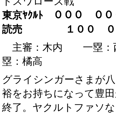
トスワローズ戦
東京ﾔｸﾙﾄ ０００ ０
読売 １００ 
主審：木内 一塁：
塁：橘高
グライシンガーさまが八
裕をお持ちになって豊田
終了。ヤクルトファソな