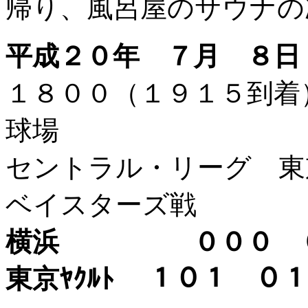
帰り、風呂屋のサウナの
平成２０年 ７月 ８日
１８００（１９１５到
球場
セントラル・リーグ 東
ベイスターズ戦
横浜 ０００ ０
東京ﾔｸﾙﾄ １０１ 