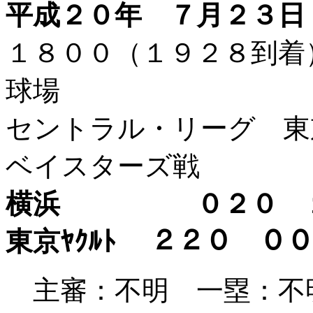
平成２０年 ７月２３日
１８００（１９２８到
球場
セントラル・リーグ 東
ベイスターズ戦
横浜 ０２０ １
東京ﾔｸﾙﾄ ２２０ 
主審：不明 一塁：