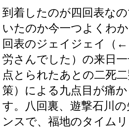
到着したのが四回表なの
いたのか今一つよくわか
回表のジェイジェイ（←
労さんでした）の来日一
点とられたあとの二死二
策）による九点目が痛か
す。八回裏、遊撃石川の
ンスで、福地のタイムリ