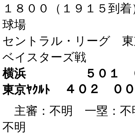
１８００（１９１５到
球場
セントラル・リーグ 東
ベイスターズ戦
横浜 ５０１ ０
東京ﾔｸﾙﾄ ４０２ 
主審：不明 一塁：
不明