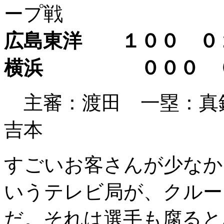
ープ戦
広島東洋 １００ ０
横浜 ０００ 
主審：渡田 一塁：
吉本
すごいお客さんが少なか
いうテレビ局が、クルー
だ。それは選手も腐ると