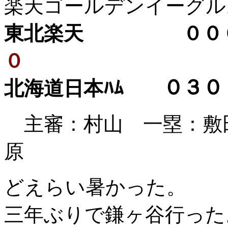
楽天ゴールデンイーグル
東北楽天 ０００
０
北海道日本ﾊﾑ ０
主審：村山 一塁：
原
どえらい暑かった。
三年ぶりで鎌ヶ谷行った