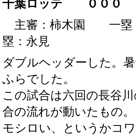
千葉ロッテ
０００
主審：柿木園 一塁
塁：永見
ダブルヘッダーした。暑
ふらでした。
この試合は六回の長谷川
合の流れが動いたもの。
モシロい、というかコワ