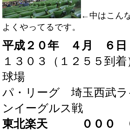
←中はこん
よくやってるです。
平成２０年 ４月 ６日
１３０３（１２５５到
球場
パ・リーグ 埼玉西武ラ
ンイーグルス戦
東北楽天 ０００ ０