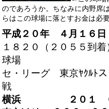
のであろうか。ちなみに内野席
らはこの球場に落とすお金は必
平成２０年 ４月１６日
１８２０（２０５５到
球場
セ・リーグ 東京ﾔｸﾙﾄ
戦
横浜 ２０１ ０