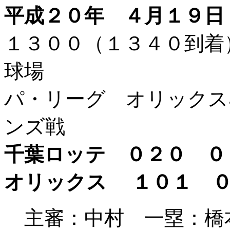
平成２０年 ４月１９日
１３００（１３４０到
球場
パ・リーグ オリックスﾊ
ンズ戦
千葉ロッテ ０２０ ０
オリックス １０１ ０
主審：中村 一塁：橋