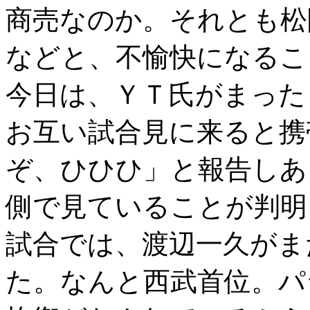
商売なのか。それとも松
などと、不愉快になるこ
今日は、ＹＴ氏がまった
お互い試合見に来ると携
ぞ、ひひひ」と報告しあ
側で見ていることが判明
試合では、渡辺一久がま
た。なんと西武首位。パ