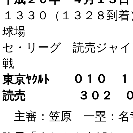
１３３０（１３２８到
球場
セ・リーグ 読売ジャイア
戦
東京ﾔｸﾙﾄ ０１０ 
読売 ３０２ 
主審：笠原 一塁：名