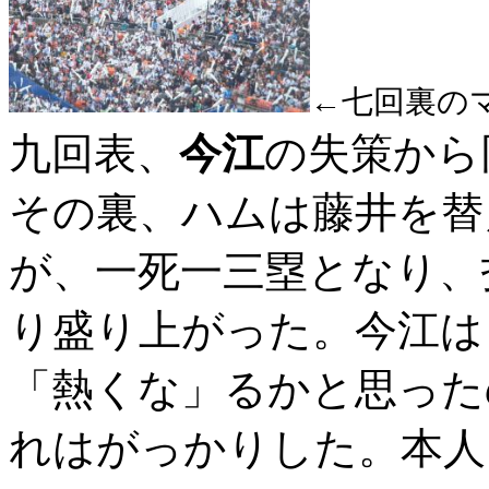
←七回裏の
九回表、
今江
の失策から
その裏、ハムは藤井を替
が、一死一三塁となり、
り盛り上がった。今江は
「熱くな」るかと思った
れはがっかりした。本人