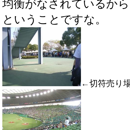
均衡がなされているから
ということですな。
←切符売り