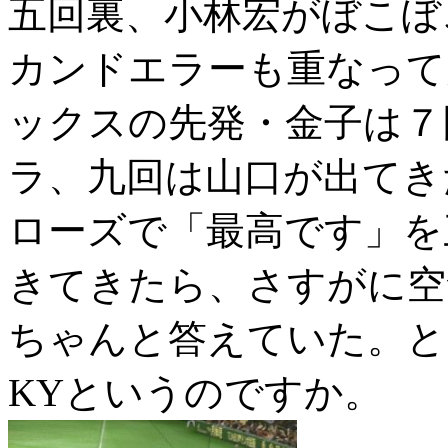
五回裏、小林宏がぼこぼ
カンドエラーも重なって
ックスの先発・金子は７
ラ、九回は山口が出てき
ローズで「最高です」を
きてきたら、さすがに空
ちゃんと答えていた。と
KY
というのですか。