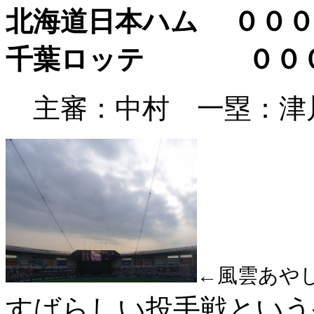
北海道日本ハム ０００
千葉ロッテ
０００
主審：中村 一塁：津
←風雲あや
すばらしい投手戦という