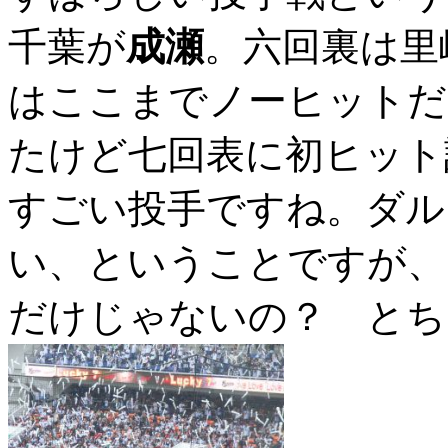
千葉が
成瀬
。六回裏は里
はここまでノーヒットだ
たけど七回表に初ヒット
すごい投手ですね。ダル
い、ということですが、
だけじゃないの？ とち