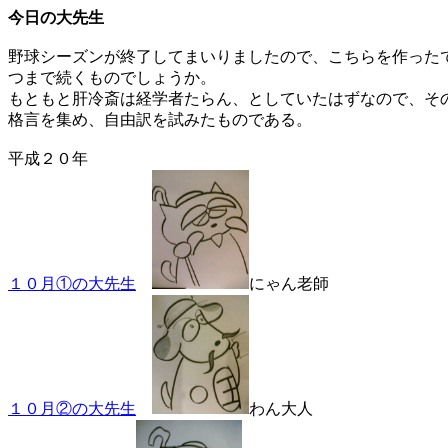
今日の大先生
野球シーズンが終了してまいりましたので、こちらを作った
つまで続くものでしょうか。
もともと肝冷斎は経学者たらん、としていたはずなので、そ
格言を集め、自由訳を試みたものである。
平成２０年
１０月①の大先生
にゃん老師
１０月②の大先生
わん大人