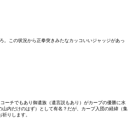
ろ。この状況から正拳突きみたなカッコいいジャッジがあっ
・コーチでもあり御遺族（遺言説もあり）がカープの優勝に水
の山内だけのはず）として有名？だが、カープ入団の経緯（集
お祈りします。