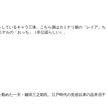
をしているキャラ三体。こちら側はカミナリ娘の「レイア」ち
モデルの「おっち」（非公認らしい）。
を勤めた一天・鎌田三之助氏。江戸時代の先祖以来の品井沼干