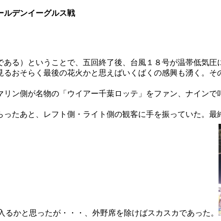
ールデンイーグルス戦
である）ということで、五回終了後、台風１８号が温帯低気圧
見るおそらく最後の花火かと思えばいくばくの感興も湧く。そ
マリン側が名物の「ウイアー千葉ロッテ」をファン、ナインで
らったあと、レフト側・ライト側の観客に手を振っていた。最
入るかと思ったが・・・、外野席を除けばスカスカであった。