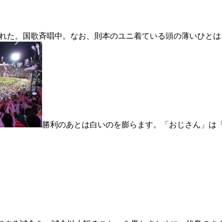
れた。国歌斉唱中。なお、則本のユニ着ている頭の薄いひとは
勝利のあとは白いのを膨らます。「おじさん」は