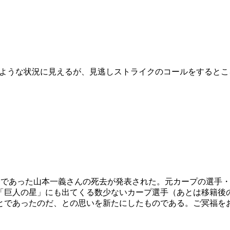
ような状況に見えるが、見逃しストライクのコールをするとこ
。
督であった山本一義さんの死去が発表された。元カープの選手
「巨人の星」にも出てくる数少ないカープ選手（あとは移籍後
とであったのだ、との思いを新たにしたものである。ご冥福を