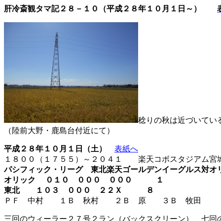
肝冷斎観タマ記２８－１０（平成２８年１０月１日～）
稔りの秋は近づいてい
（陸前大野・鹿島台付近にて）
平成２８年１０月１日（土）
表紙へ
１８００（１７５５）～２０４１ 楽天コボスタジアム宮
パシフィック・リーグ 東北楽天ゴールデンイーグルス対オ
オリック ０１０ ０００ ０００ １
東北 １０３ ０００ ２２Ｘ ８
ＰＦ 中村 １Ｂ 秋村 ２Ｂ 原 ３Ｂ 牧田
三回のウィーラー２７号２ラン（バックスクリーン）、七回