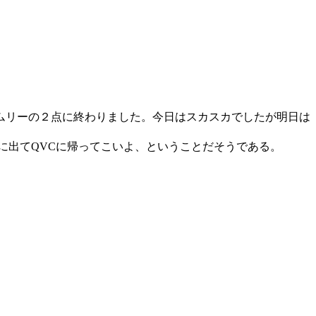
ムリーの２点に終わりました。今日はスカスカでしたが明日は
に出て
QVC
に帰ってこいよ、ということだそうである。