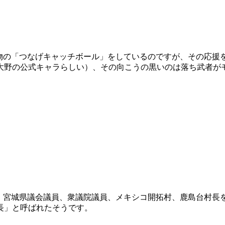
物の「つなげキャッチボール」をしているのですが、その応援
大野の公式キャラらしい）、その向こうの黒いのは落ち武者が
、宮城県議会議員、衆議院議員、メキシコ開拓村、鹿島台村長
長」と呼ばれたそうです。