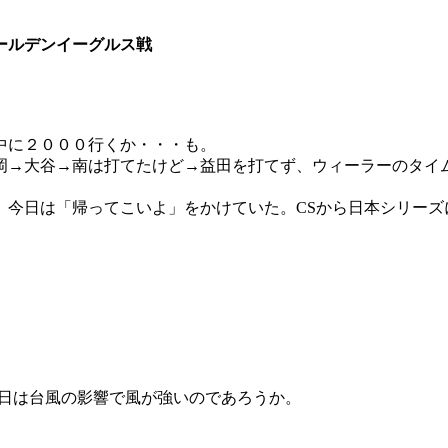
ールデンイーグルス戦
中に２０００行くか・・・も。
岡→大谷→南は打てたけど→益田を打てず、ウィーラーのタイ
。今日は「帰ってこいよ」をかけていた。
CS
から日本シリーズ
日は台風の影響で風が強いのであろうか。